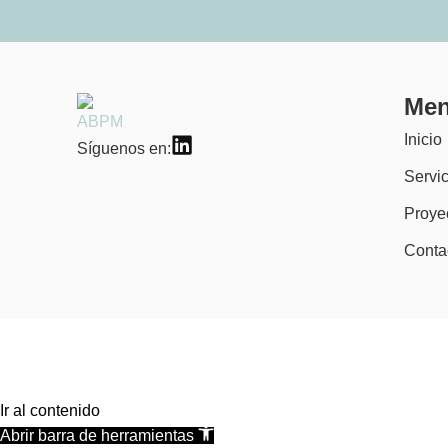
Me
Inicio
Síguenos en:
Servic
Proye
Conta
Ir al contenido
Abrir barra de herramientas